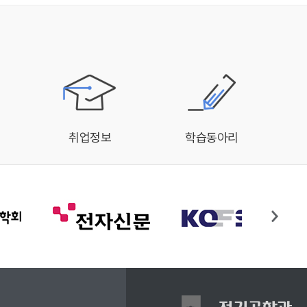
취업정보
학습동아리