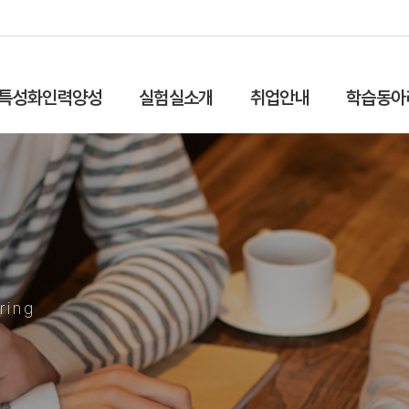
특성화인력양성
실험실소개
취업안내
학습동아
ring