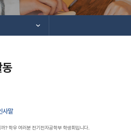
활동
인사말
까? 학우 여러분 전기전자공학부 학생회입니다.