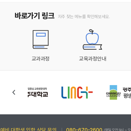
바로가기 링크
자주 찾는 메뉴를 확인해보세요.
교과과정
교육과정안내
예비 대학생 입학 상담 문의
080-670-2600
(평일 오전 9시 ~ 오