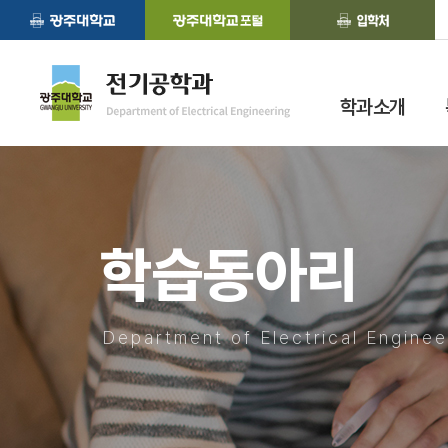
학과소개
학습동아리
Department of Electrical Enginee