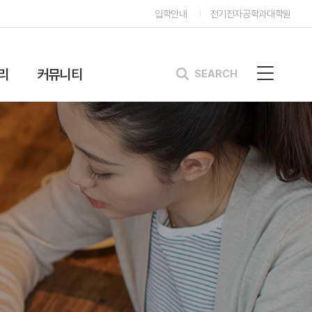
입학안내
전기전자공학과대학원
리
커뮤니티
SEARCH