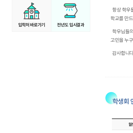
항상 학우
학교를 만드
입학처 바로가기
전년도 입시결과
학우님들의
고민을 누구
감사합니다
학생회 
월