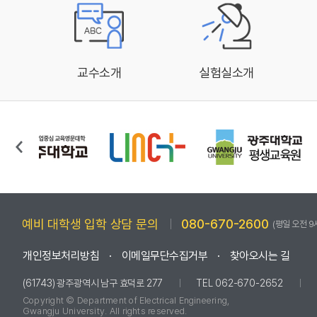
교수소개
실험실소개
예비 대학생 입학 상담 문의
080-670-2600
(평일 오전 9
개인정보처리방침
이메일무단수집거부
찾아오시는 길
(61743) 광주광역시 남구 효덕로 277
TEL 062-670-2652
Copyright © Department of Electrical Engineering,
Gwangju University. All rights reserved.