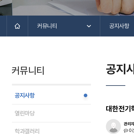
커뮤니티
공지사항
공지
커뮤니티
공지사항
대한전기학
열린마당
관리
학과갤러리
0