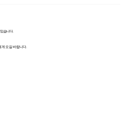
 있습니다
.
게 오길 바랍니다.