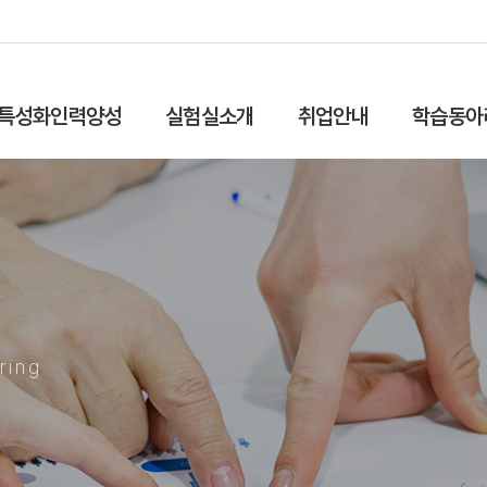
특성화인력양성
실험실소개
취업안내
학습동아
ring