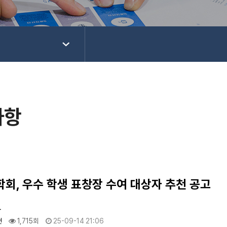
사항
회, 우수 학생 표창장 수여 대상자 추천 공고
자
건
1,715회
25-09-14 21:06