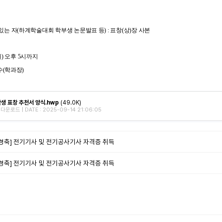
있는 자
(
하계학술대회 학부생 논문발표 등
) : 표창(상)장 사본
(월) 오후 5시까지
교수(학과장)
생 표창 추천서 양식.hwp
(49.0K)
다운로드 | DATE : 2025-09-14 21:06:05
[경축] 전기기사 및 전기공사기사 자격증 취득
[경축] 전기기사 및 전기공사기사 자격증 취득