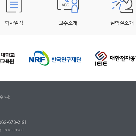
학사일정
교수소개
실험실소개
후 6시)
062-670-2191
ights reserved.