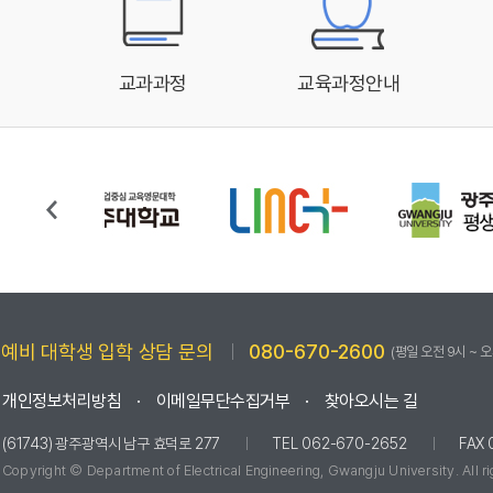
교과과정
교육과정안내
예비 대학생 입학 상담 문의
080-670-2600
(평일 오전 9시 ~ 오
개인정보처리방침
이메일무단수집거부
찾아오시는 길
(61743) 광주광역시 남구 효덕로 277
TEL 062-670-2652
FAX 
Copyright © Department of Electrical Engineering,
Gwangju University. All r