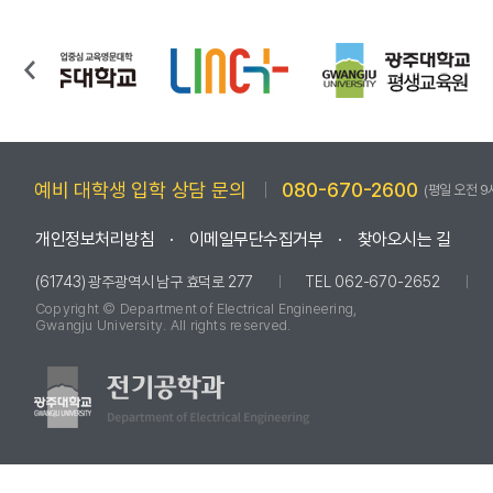
예비 대학생 입학 상담 문의
080-670-2600
(평일 오전 9
개인정보처리방침
이메일무단수집거부
찾아오시는 길
(61743) 광주광역시 남구 효덕로 277
TEL 062-670-2652
Copyright © Department of Electrical Engineering,
Gwangju University. All rights reserved.