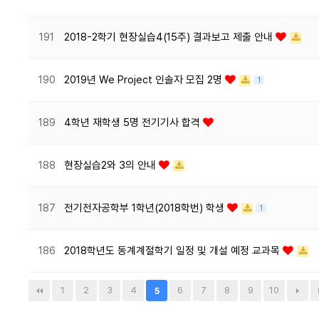
191
2018-2학기 현장실습4(15주) 결과보고 제출 안내
190
2019년 We Project 인솔자 모집 2명
1
189
4학년 재학생 5명 전기기사 합격
188
현장실습2와 3의 안내
187
전기전자공학부 1학년(2018학번) 학생
1
186
2018학년도 동계계절학기 일정 및 개설 예정 교과목
1
2
3
4
6
7
8
9
10
5