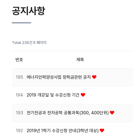
공지사항
Total 235건
5 페이지
번호
제목
195
에너지인력양성사업 장학금관련 공지
194
2019 개강일 및 수강신청 기간
193
전기전공과 전자공학 공통과목(300, 400단위)
192
2019년 1학기 수강신청 안내(3학년 대상)