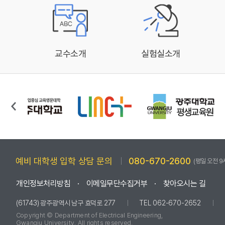
교수소개
실험실소개
예비 대학생 입학 상담 문의
080-670-2600
(평일 오전 9
개인정보처리방침
이메일무단수집거부
찾아오시는 길
(61743) 광주광역시 남구 효덕로 277
TEL 062-670-2652
Copyright © Department of Electrical Engineering,
Gwangju University. All rights reserved.