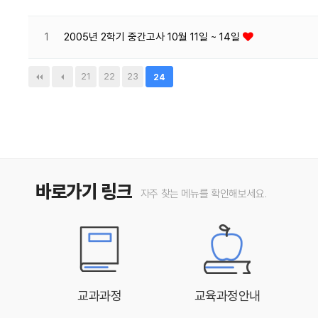
1
2005년 2학기 중간고사 10월 11일 ~ 14일
21
22
23
24
바로가기 링크
자주 찾는 메뉴를 확인해보세요.
교과과정
교육과정안내